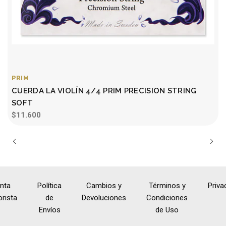
PRIM
CUERDA LA VIOLÍN 4/4 PRIM PRECISION STRING
SOFT
$11.600
nta
Política
Cambios y
Términos y
Priva
rista
de
Devoluciones
Condiciones
Envíos
de Uso