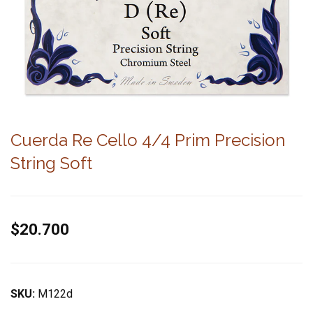
Cuerda Re Cello 4/4 Prim Precision
String Soft
$20.700
SKU:
M122d