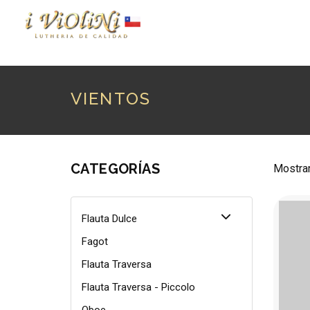
P
VIENTOS
CATEGORÍAS
Mostran
Flauta Dulce
Fagot
Flauta Traversa
Flauta Traversa - Piccolo