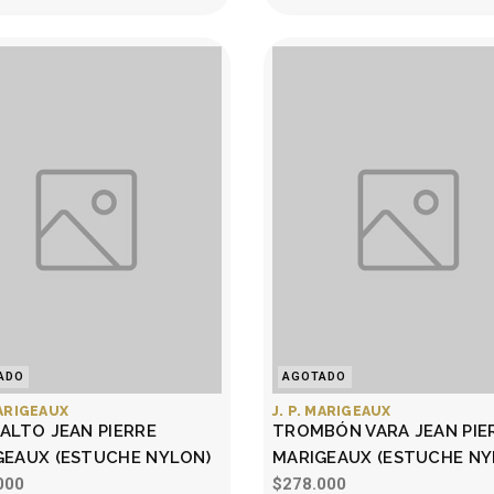
ADO
AGOTADO
MARIGEAUX
J. P. MARIGEAUX
ALTO JEAN PIERRE
TROMBÓN VARA JEAN PIE
GEAUX (ESTUCHE NYLON)
MARIGEAUX (ESTUCHE NY
000
$278.000