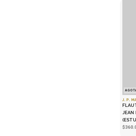
AGOT
J. P. 
FLAU
JEAN
(EST
$360.