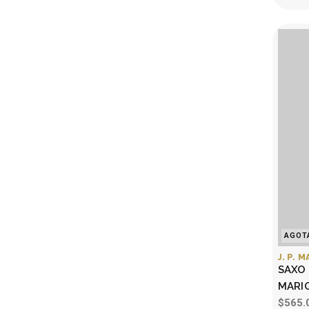
AGOT
J. P. 
SAXO 
MARI
$565.