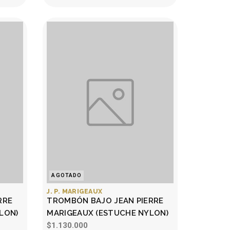
AGOTADO
J. P. MARIGEAUX
RRE
TROMBÓN BAJO JEAN PIERRE
LON)
MARIGEAUX (ESTUCHE NYLON)
$1.130.000