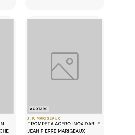
AGOTADO
J. P. MARIGEAUX
AN
TROMPETA ACERO INOXIDABLE
UCHE
JEAN PIERRE MARIGEAUX