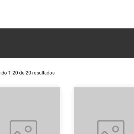
RODUCTOS
MARCAS
LUTHERÍA
BLOG
CO
do 1-20 de 20 resultados