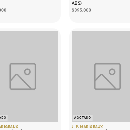
ABS)
000
$395.000
ADO
AGOTADO
MARIGEAUX
J. P. MARIGEAUX