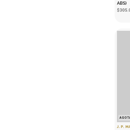
ABS)
$305.
AGOT
J. P. 