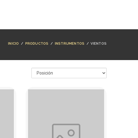
NTACTO
BUSCAR
ACCESO
CARRO (
0
)
INICIO
/
PRODUCTOS
/
INSTRUMENTOS
/
VIENTOS