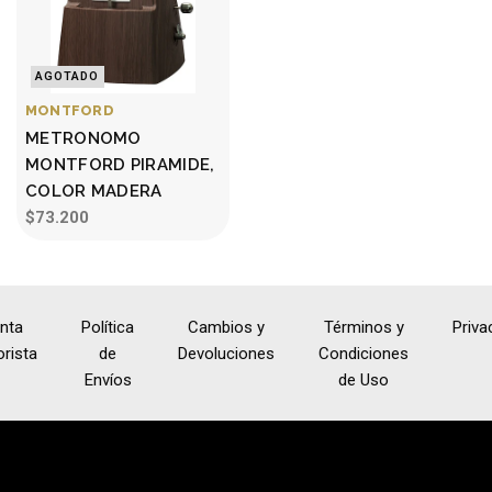
AGOTADO
MONTFORD
METRONOMO
MONTFORD PIRAMIDE,
COLOR MADERA
$73.200
nta
Política
Cambios y
Términos y
Priva
rista
de
Devoluciones
Condiciones
Envíos
de Uso