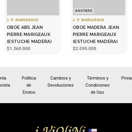
AGOTADO
J. P. MARIGEAUX
J. P. MARIGEAUX
OBOE ABS JEAN
OBOE MADERA JEAN
PIERRE MARIGEAUX
PIERRE MARIGEAUX
(ESTUCHE MADERA)
(ESTUCHE MADERA)
$1.360.000
$2.090.000
nta
Política
Cambios y
Términos y
Priva
rista
de
Devoluciones
Condiciones
Envíos
de Uso