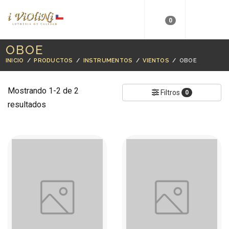
0
OBOE
INICIO
/
PRODUCTOS
/
INSTRUMENTOS
/
VIENTOS
/
OBOE
Mostrando 1-2 de 2
Filtros
0
resultados