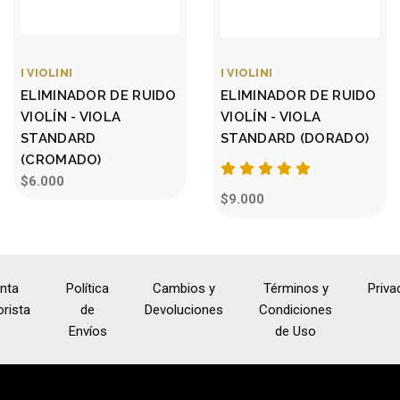
I VIOLINI
I VIOLINI
ELIMINADOR DE RUIDO
ELIMINADOR DE RUIDO
VIOLÍN - VIOLA
VIOLÍN - VIOLA
STANDARD
STANDARD (DORADO)
(CROMADO)
$6.000
$9.000
nta
Política
Cambios y
Términos y
Priva
rista
de
Devoluciones
Condiciones
Envíos
de Uso