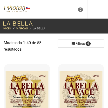
0
LA BELLA
INICIO
/
MARCAS
/
LA BELLA
Mostrando 1-40 de 58
Filtros
0
resultados