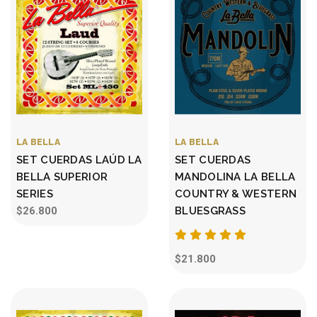
LA BELLA
LA BELLA
SET CUERDAS LAÚD LA
SET CUERDAS
BELLA SUPERIOR
MANDOLINA LA BELLA
SERIES
COUNTRY & WESTERN
$26.800
BLUESGRASS
$21.800