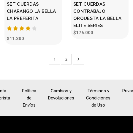
SET CUERDAS
SET CUERDAS
CHARANGO LA BELLA
CONTRABAJO
LA PREFERITA
ORQUESTA LA BELLA
ELITE SERIES
$176.000
$11.300
1
2
nta
Política
Cambios y
Términos y
Priva
rista
de
Devoluciones
Condiciones
Envíos
de Uso