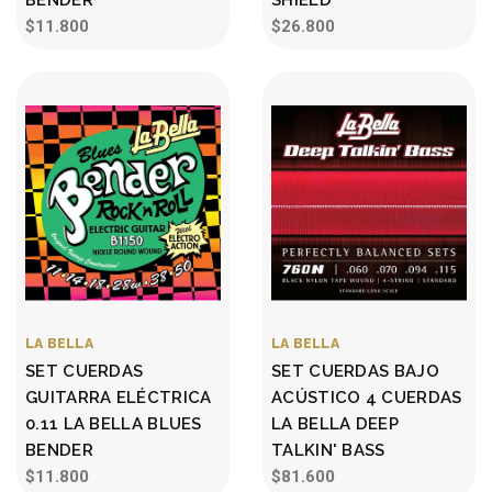
$11.800
$26.800
LA BELLA
LA BELLA
SET CUERDAS
SET CUERDAS BAJO
GUITARRA ELÉCTRICA
ACÚSTICO 4 CUERDAS
0.11 LA BELLA BLUES
LA BELLA DEEP
BENDER
TALKIN' BASS
$11.800
$81.600