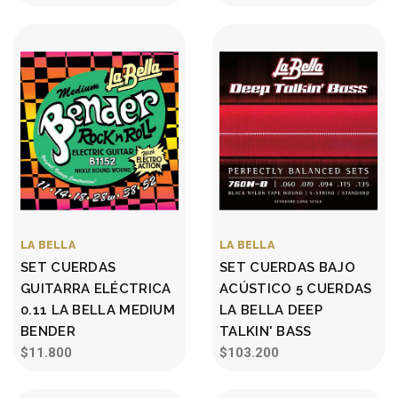
LA BELLA
LA BELLA
SET CUERDAS
SET CUERDAS BAJO
GUITARRA ELÉCTRICA
ACÚSTICO 5 CUERDAS
0.11 LA BELLA MEDIUM
LA BELLA DEEP
BENDER
TALKIN' BASS
$11.800
$103.200