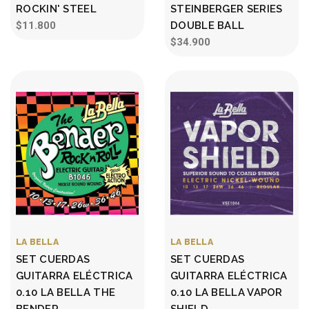
ROCKIN' STEEL
STEINBERGER SERIES
$11.800
DOUBLE BALL
$34.900
LA BELLA
LA BELLA
SET CUERDAS
SET CUERDAS
GUITARRA ELÉCTRICA
GUITARRA ELÉCTRICA
0.10 LA BELLA THE
0.10 LA BELLA VAPOR
BENDER
SHIELD