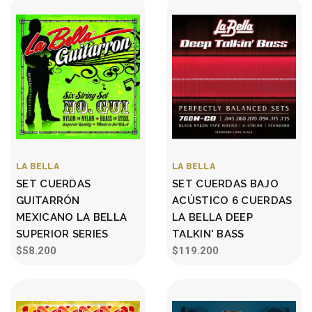
LA BELLA
LA BELLA
SET CUERDAS
SET CUERDAS BAJO
GUITARRÓN
ACÚSTICO 6 CUERDAS
MEXICANO LA BELLA
LA BELLA DEEP
SUPERIOR SERIES
TALKIN' BASS
$58.200
$119.200