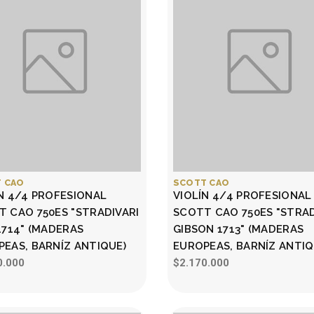
 CAO
SCOTT CAO
N 4/4 PROFESIONAL
VIOLÍN 4/4 PROFESIONAL
 CAO 750ES "STRADIVARI
SCOTT CAO 750ES "STRAD
1714" (MADERAS
GIBSON 1713" (MADERAS
EAS, BARNÍZ ANTIQUE)
EUROPEAS, BARNÍZ ANTIQ
0.000
$2.170.000