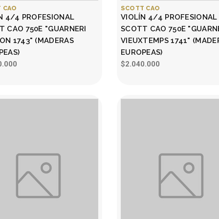
 CAO
SCOTT CAO
N 4/4 PROFESIONAL
VIOLÍN 4/4 PROFESIONAL
T CAO 750E "GUARNERI
SCOTT CAO 750E "GUARN
ON 1743" (MADERAS
VIEUXTEMPS 1741" (MADE
PEAS)
EUROPEAS)
0.000
$2.040.000