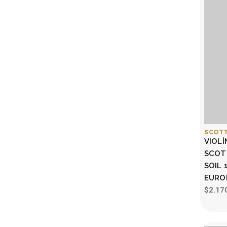
SCOTT
VIOLÍ
SCOTT
SOIL 
EUROP
$2.17