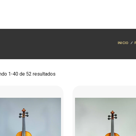
RODUCTOS
MARCAS
LUTHERÍA
BLOG
CO
INICIO
/
do 1-40 de 52 resultados