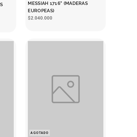
MESSIAH 1716" (MADERAS
AS
EUROPEAS)
$2.040.000
AGOTADO