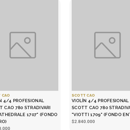
 CAO
SCOTT CAO
N 4/4 PROFESIONAL
VIOLÍN 4/4 PROFESIONAL
T CAO 780 STRADIVARI
SCOTT CAO 780 STRADIV
ATHEDRALE 1707" (FONDO
"VIOTTI 1709" (FONDO EN
RO)
$2.840.000
0.000