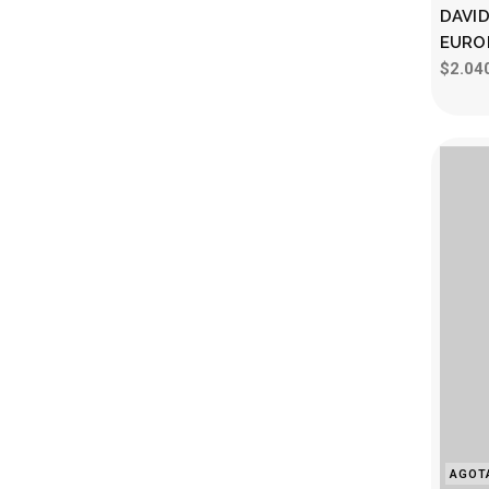
DAVID
EURO
$2.04
AGOT