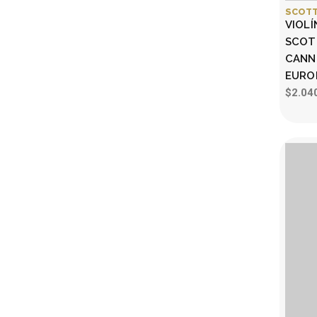
SCOTT
VIOLÍ
SCOT
CANN
EURO
$2.04