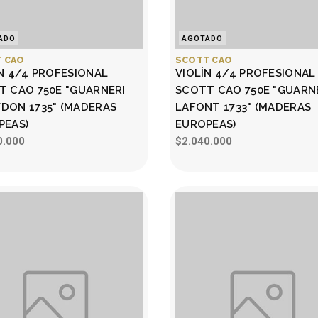
ADO
AGOTADO
 CAO
SCOTT CAO
N 4/4 PROFESIONAL
VIOLÍN 4/4 PROFESIONAL
T CAO 750E "GUARNERI
SCOTT CAO 750E "GUARN
DON 1735" (MADERAS
LAFONT 1733" (MADERAS
PEAS)
EUROPEAS)
0.000
$2.040.000