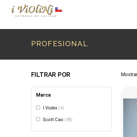
P
PROFESIONAL
FILTRAR POR
Mostran
Marca
I Violini
4
Scott Cao
48