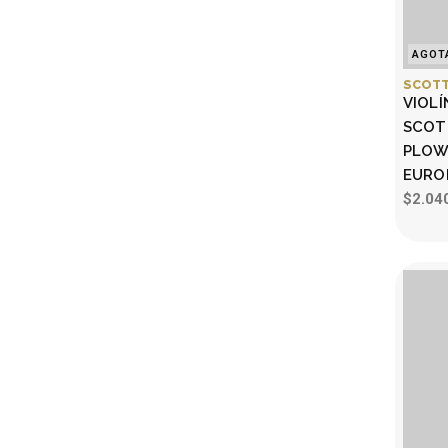
AGOT
SCOTT
VIOLÍ
SCOT
PLOW
EURO
$2.04