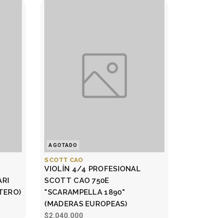
AGOTADO
SCOTT CAO
VIOLÍN 4/4 PROFESIONAL
ARI
SCOTT CAO 750E
TERO)
"SCARAMPELLA 1890"
(MADERAS EUROPEAS)
$2.040.000