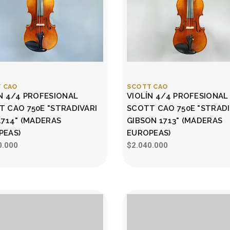
 CAO
SCOTT CAO
N 4/4 PROFESIONAL
VIOLÍN 4/4 PROFESIONAL
 CAO 750E "STRADIVARI
SCOTT CAO 750E "STRADI
1714" (MADERAS
GIBSON 1713" (MADERAS
PEAS)
EUROPEAS)
0.000
$2.040.000