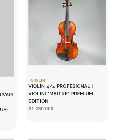
I VIOLINI
VIOLÍN 4/4 PROFESIONAL I
VIOLINI "MAITRE" PREMIUM
IVARI
EDITION
$1.280.000
UE)