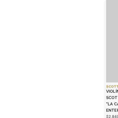
SCOTT
VIOLÍ
SCOT
"LA C
ENTE
$2.84