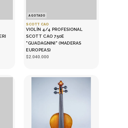
AGOTADO
SCOTT CAO
VIOLÍN 4/4 PROFESIONAL
ERI
SCOTT CAO 750E
"GUADAGNINI" (MADERAS
EUROPEAS)
$2.040.000