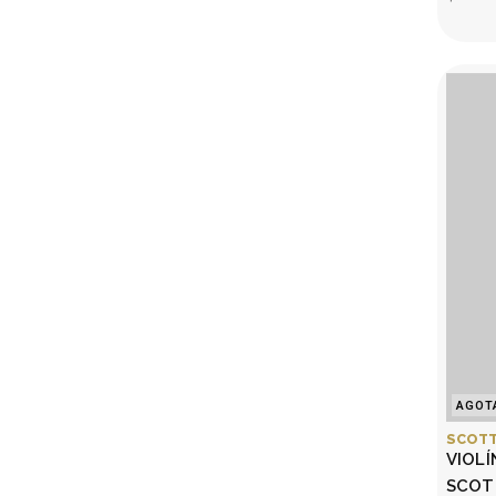
AGOT
SCOTT
VIOLÍ
SCOT