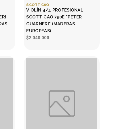
SCOTT CAO
VIOLÍN 4/4 PROFESIONAL
ERI
SCOTT CAO 750E "PETER
RAS
GUARNERI" (MADERAS
EUROPEAS)
$2.040.000