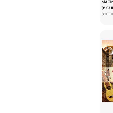
MAGM
(8 CU
$10.0