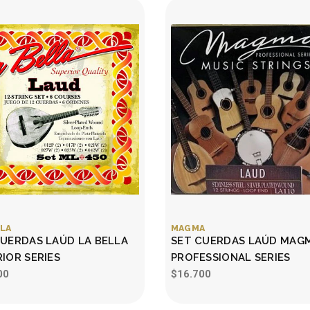
LLA
MAGMA
CUERDAS LAÚD LA BELLA
SET CUERDAS LAÚD MAG
IOR SERIES
PROFESSIONAL SERIES
00
$16.700