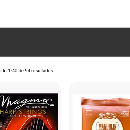
RODUCTOS
MARCAS
LUTHERÍA
BLOG
CO
do 1-40 de 94 resultados