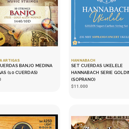
A ARTIGAS
HANNABACH
CUERDAS BANJO MEDINA
SET CUERDAS UKELELE
AS (10 CUERDAS)
HANNABACH SERIE GOLDI
0
(SOPRANO)
$11.000