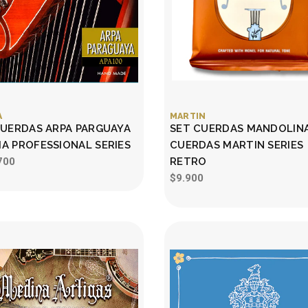
A
MARTIN
CUERDAS ARPA PARGUAYA
SET CUERDAS MANDOLINA
A PROFESSIONAL SERIES
CUERDAS MARTIN SERIES
700
RETRO
$9.900