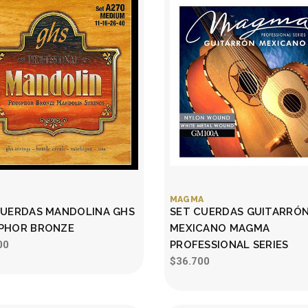
MAGMA
CUERDAS MANDOLINA GHS
SET CUERDAS GUITARRÓ
PHOR BRONZE
MEXICANO MAGMA
00
PROFESSIONAL SERIES
$36.700