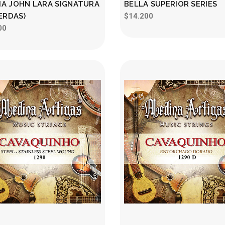
A JOHN LARA SIGNATURA
BELLA SUPERIOR SERIES
ERDAS)
$14.200
00