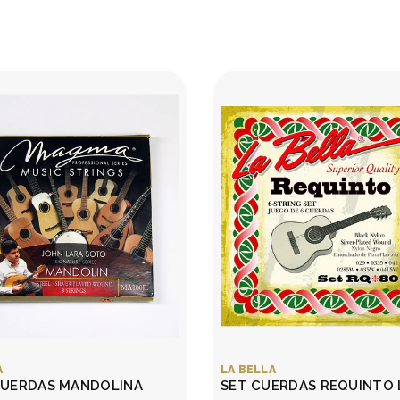
A
LA BELLA
CUERDAS MANDOLINA
SET CUERDAS REQUINTO 