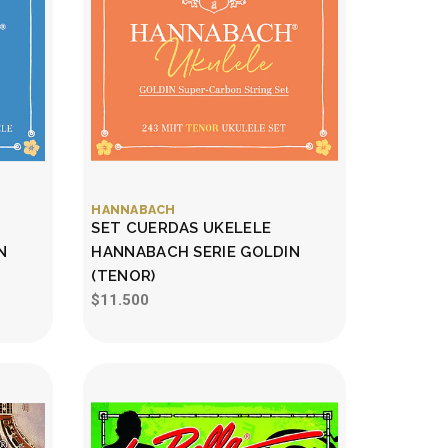
HANNABACH
SET CUERDAS UKELELE
N
HANNABACH SERIE GOLDIN
(TENOR)
$11.500