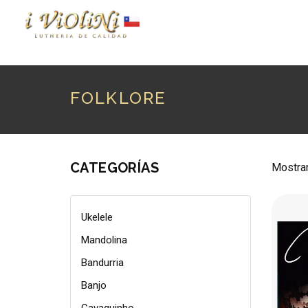
P
FOLKLORE
CATEGORÍAS
Mostran
Ukelele
Mandolina
Bandurria
Banjo