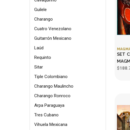
Cavaquinho
Guilele
Charango
Cuatro Venezolano
Guitarrón Mexicano
Laúd
MAGM
SET 
Requinto
MAGM
Sitar
$188.
Tiple Colombiano
Charango Maulincho
Charango Ronroco
Arpa Paraguaya
Tres Cubano
Vihuela Mexicana