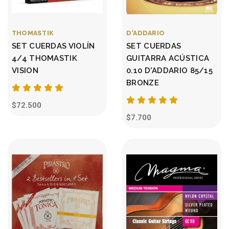
THOMASTIK
D'ADDARIO
SET CUERDAS VIOLÍN
SET CUERDAS
4/4 THOMASTIK
GUITARRA ACÚSTICA
VISION
0.10 D'ADDARIO 85/15
BRONZE
$72.500
$7.700