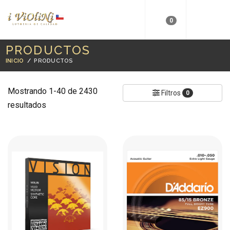
0
PRODUCTOS
INICIO
/
PRODUCTOS
Mostrando 1-40 de 2430
Filtros
0
resultados