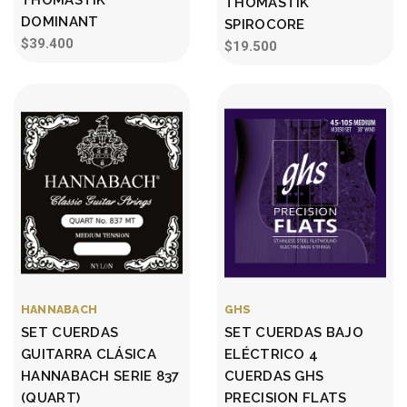
THOMASTIK
THOMASTIK
DOMINANT
SPIROCORE
$39.400
$19.500
HANNABACH
GHS
SET CUERDAS
SET CUERDAS BAJO
GUITARRA CLÁSICA
ELÉCTRICO 4
HANNABACH SERIE 837
CUERDAS GHS
(QUART)
PRECISION FLATS