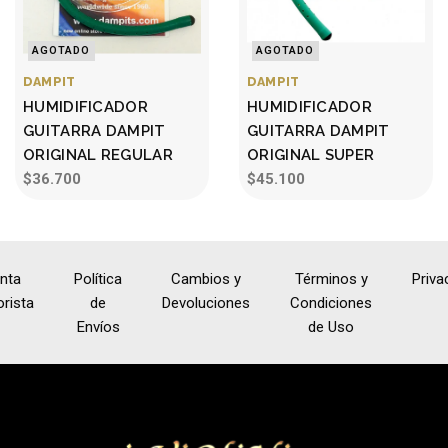
AGOTADO
AGOTADO
DAMPIT
DAMPIT
HUMIDIFICADOR
HUMIDIFICADOR
GUITARRA DAMPIT
GUITARRA DAMPIT
ORIGINAL REGULAR
ORIGINAL SUPER
$36.700
$45.100
nta
Política
Cambios y
Términos y
Priva
rista
de
Devoluciones
Condiciones
Envíos
de Uso