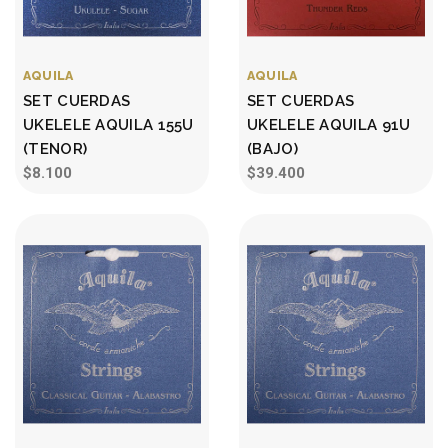
AQUILA
AQUILA
SET CUERDAS
SET CUERDAS
UKELELE AQUILA 155U
UKELELE AQUILA 91U
(TENOR)
(BAJO)
$8.100
$39.400