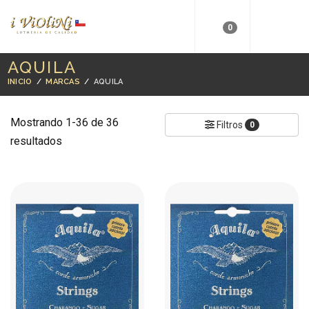
0
AQUILA
INICIO
/
MARCAS
/
AQUILA
Mostrando 1-36 de 36
Filtros
0
resultados