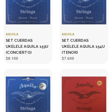
AQUILA
AQUILA
SET CUERDAS
SET CUERDAS
UKELELE AQUILA 153U
UKELELE AQUILA 154U
(CONCIERTO)
(TENOR)
$8.100
$7.600