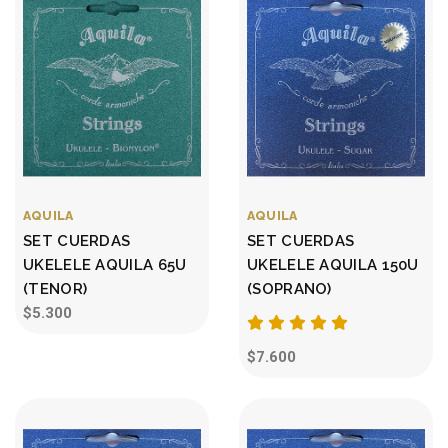
AQUILA
AQUILA
SET CUERDAS
SET CUERDAS
UKELELE AQUILA 65U
UKELELE AQUILA 150U
(TENOR)
(SOPRANO)
$5.300
$7.600