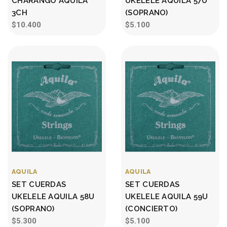
CHARANGO AQUILA
UKELELE AQUILA 57U
3CH
(SOPRANO)
$10.400
$5.100
AQUILA
AQUILA
SET CUERDAS
SET CUERDAS
UKELELE AQUILA 58U
UKELELE AQUILA 59U
(SOPRANO)
(CONCIERTO)
$5.300
$5.100