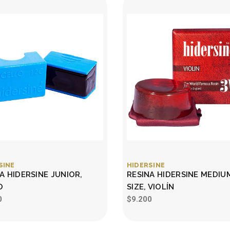
SINE
HIDERSINE
A HIDERSINE JUNIOR,
RESINA HIDERSINE MEDIU
O
SIZE, VIOLÍN
0
$9.200