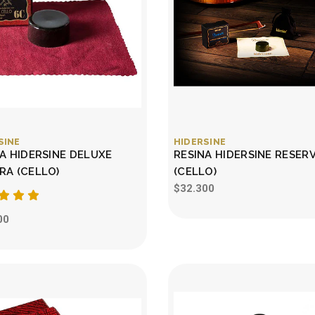
SINE
HIDERSINE
A HIDERSINE DELUXE
RESINA HIDERSINE RESERV
RA (CELLO)
(CELLO)
$32.300
00