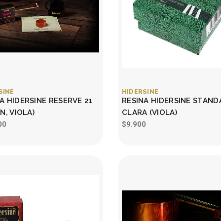
SINE
HIDERSINE
A HIDERSINE RESERVE 21
RESINA HIDERSINE STAN
ÍN, VIOLA)
CLARA (VIOLA)
00
$9.900