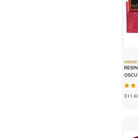
HIDER
RESIN
OSCU
$11.6