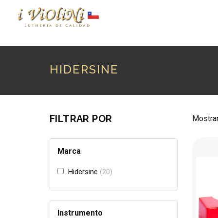
P
HIDERSINE
FILTRAR POR
Mostran
Marca
Hidersine
20
Instrumento