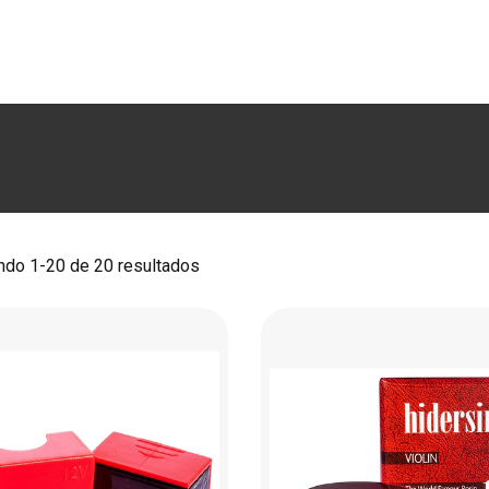
RODUCTOS
MARCAS
LUTHERÍA
BLOG
CO
do 1-20 de 20 resultados