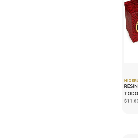
HIDER
RESI
TODO
$11.6