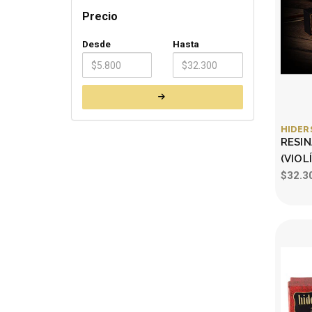
Precio
Desde
Hasta
HIDER
RESIN
(VIOL
$32.3