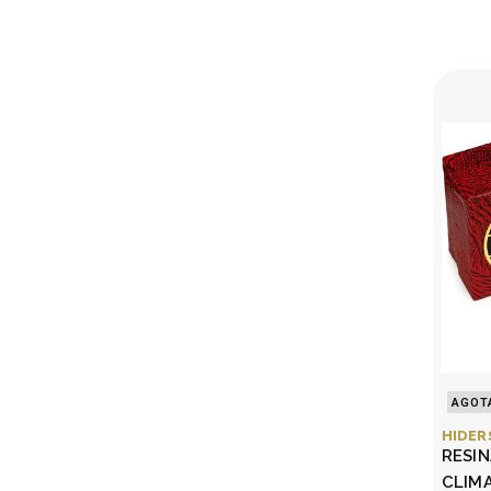
AGOT
HIDER
RESI
CLIM