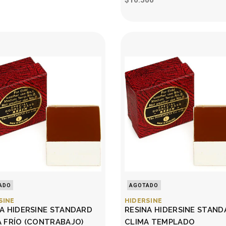
$10.500
ADO
AGOTADO
SINE
HIDERSINE
NA HIDERSINE STANDARD
RESINA HIDERSINE STAN
A FRÍO (CONTRABAJO)
CLIMA TEMPLADO