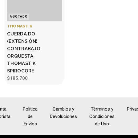
AGOTADO
THOMASTIK
CUERDA DO
(EXTENSIÓN)
CONTRABAJO
ORQUESTA
THOMASTIK
SPIROCORE
$185.700
nta
Política
Cambios y
Términos y
Priva
rista
de
Devoluciones
Condiciones
Envíos
de Uso