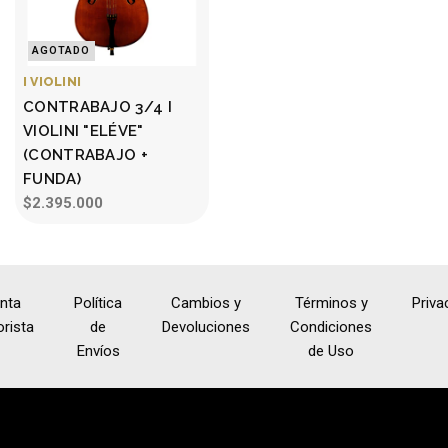
AGOTADO
I VIOLINI
CONTRABAJO 3/4 I
VIOLINI "ELÉVE"
(CONTRABAJO +
FUNDA)
$2.395.000
nta
Política
Cambios y
Términos y
Priva
rista
de
Devoluciones
Condiciones
Envíos
de Uso