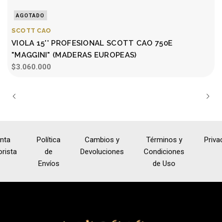
AGOTADO
SCOTT CAO
VIOLA 15'' PROFESIONAL SCOTT CAO 750E
"MAGGINI" (MADERAS EUROPEAS)
$3.060.000
nta
Política
Cambios y
Términos y
Priva
rista
de
Devoluciones
Condiciones
Envíos
de Uso