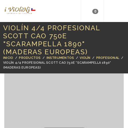
0
VIOLÍN 4/4 PROFESIONAL
SCOTT CAO 750E
"SCARAMPELLA 1890"
(MADERAS EUROPEAS)
INICIO
/
PRODUCTOS
/
INSTRUMENTOS
/
VIOLÍN
/
PROFESIONAL
/
VIOLÍN 4/4 PROFESIONAL SCOTT CAO 750E "SCARAMPELLA 1890"
(MADERAS EUROPEAS)