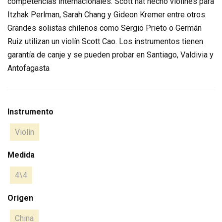
competencias internacionales. Scott hat hecho violines para
Itzhak Perlman, Sarah Chang y Gideon Kremer entre otros.
Grandes solistas chilenos como Sergio Prieto o Germán
Ruiz utilizan un violín Scott Cao. Los instrumentos tienen
garantía de canje y se pueden probar en Santiago, Valdivia y
Antofagasta
Instrumento
Violín
Medida
4\4
Origen
China