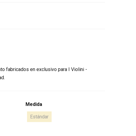
o fabricados en exclusivo para I Violini -
ad.
Medida
Estándar