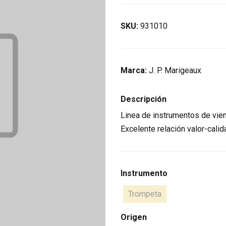
SKU:
931010
Marca:
J. P. Marigeaux
Descripción
Linea de instrumentos de vient
Excelente relación valor-calid
Instrumento
Trompeta
Origen