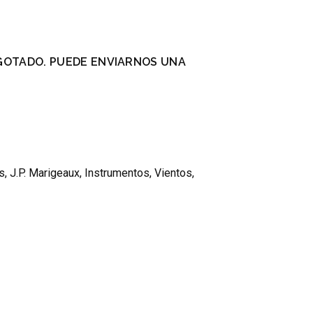
GOTADO. PUEDE ENVIARNOS UNA
.
s
,
J.P. Marigeaux
,
Instrumentos
,
Vientos
,