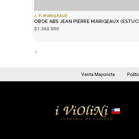
J. P. MARIGEAUX
OBOE ABS JEAN PIERRE MARIGEAUX (ESTU
$1.360.000
Venta Mayorista
Políti