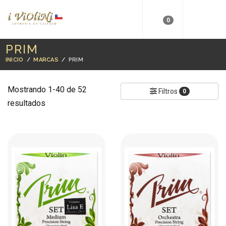
0
PRIM
INICIO
/
MARCAS
/
PRIM
Mostrando 1-40 de 52
Filtros
0
resultados