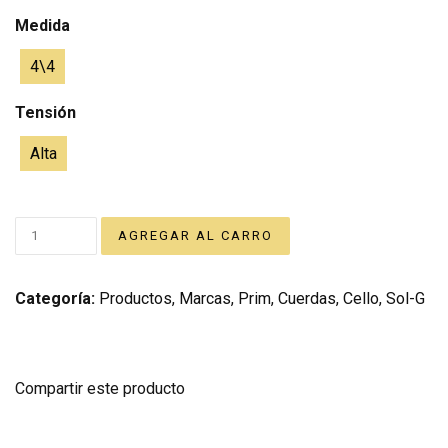
Medida
4\4
Tensión
Alta
Categoría:
Productos
,
Marcas
,
Prim
,
Cuerdas
,
Cello
,
Sol-G
Compartir este producto