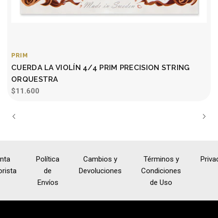
PRIM
CUERDA LA VIOLÍN 4/4 PRIM PRECISION STRING
ORQUESTRA
$11.600
nta
Política
Cambios y
Términos y
Priva
rista
de
Devoluciones
Condiciones
Envíos
de Uso