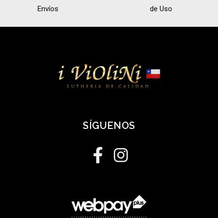
Envíos
de Uso
SÍGUENOS