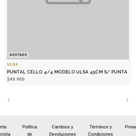
AGOTADO
ULSA
PUNTAL CELLO 4/4 MODELO ULSA 45CM S/ PUNTA
$49.900
nta
Política
Cambios y
Términos y
Priva
rista
de
Devoluciones
Condiciones