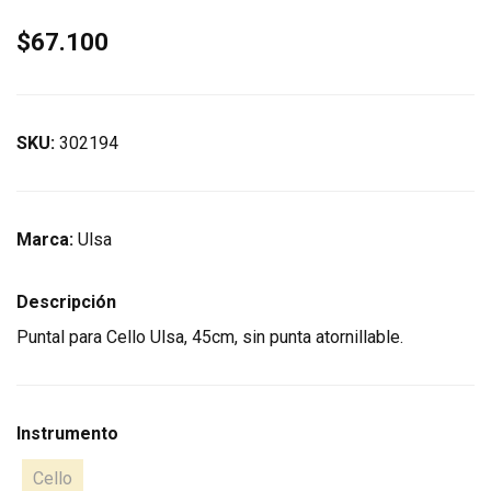
$67.100
SKU:
302194
Marca:
Ulsa
Descripción
Puntal para Cello Ulsa, 45cm, sin punta atornillable.
Instrumento
Cello