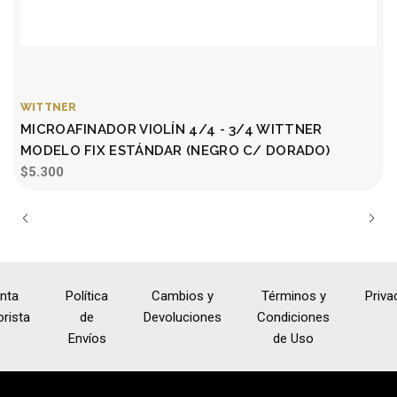
WITTNER
MICROAFINADOR VIOLÍN 4/4 - 3/4 WITTNER
MODELO FIX ESTÁNDAR (NEGRO C/ DORADO)
$5.300
nta
Política
Cambios y
Términos y
Priva
rista
de
Devoluciones
Condiciones
Envíos
de Uso