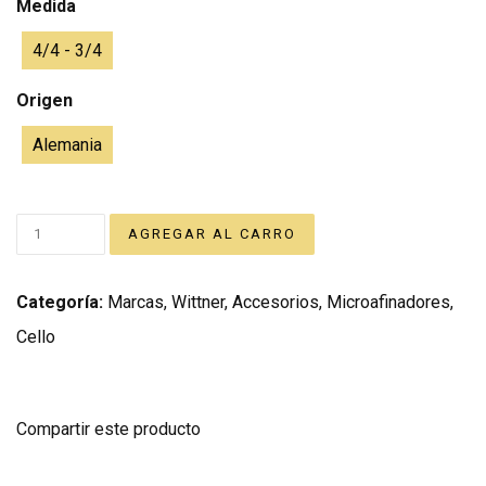
Medida
4/4 - 3/4
Origen
Alemania
Categoría:
Marcas
,
Wittner
,
Accesorios
,
Microafinadores
,
Cello
Compartir este producto