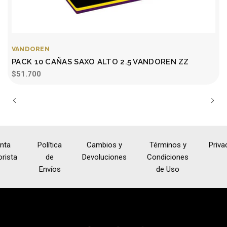
VANDOREN
PACK 10 CAÑAS SAXO ALTO 2.5 VANDOREN ZZ
$51.700
nta
Política
Cambios y
Términos y
Priva
rista
de
Devoluciones
Condiciones
Envíos
de Uso