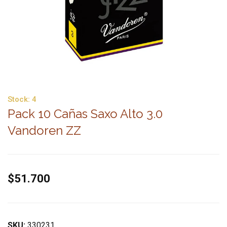
Stock:
4
Pack 10 Cañas Saxo Alto 3.0
Vandoren ZZ
$51.700
SKU:
330231