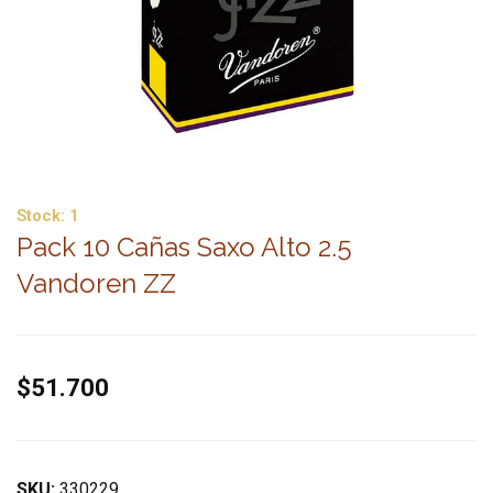
Stock:
1
Pack 10 Cañas Saxo Alto 2.5
Vandoren ZZ
$51.700
SKU:
330229