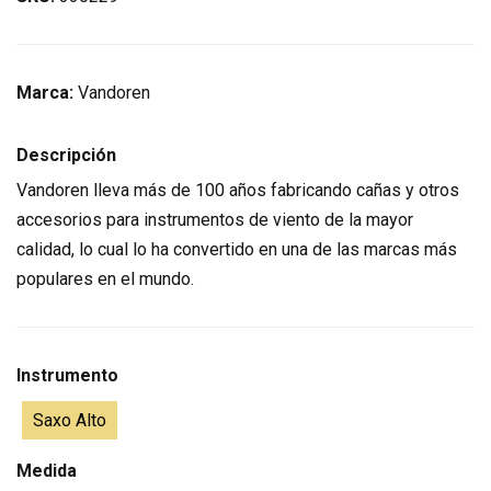
Marca:
Vandoren
Descripción
Vandoren lleva más de 100 años fabricando cañas y otros
accesorios para instrumentos de viento de la mayor
calidad, lo cual lo ha convertido en una de las marcas más
populares en el mundo.
Instrumento
Saxo Alto
Medida