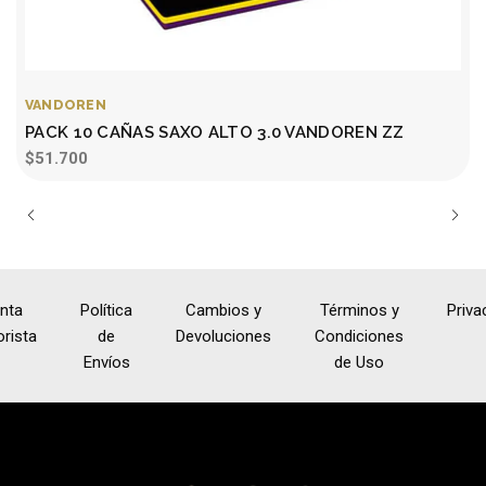
VANDOREN
PACK 10 CAÑAS SAXO ALTO 3.0 VANDOREN ZZ
$51.700
nta
Política
Cambios y
Términos y
Priva
rista
de
Devoluciones
Condiciones
Envíos
de Uso