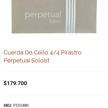
Cuerda Do Cello 4/4 Pirastro
Perpetual Soloist
$179.700
SKU:
P333480