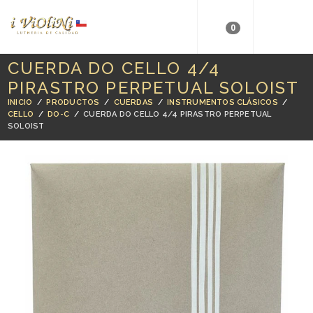
0
CUERDA DO CELLO 4/4
PIRASTRO PERPETUAL SOLOIST
INICIO
/
PRODUCTOS
/
CUERDAS
/
INSTRUMENTOS CLÁSICOS
/
CELLO
/
DO-C
/
CUERDA DO CELLO 4/4 PIRASTRO PERPETUAL
SOLOIST