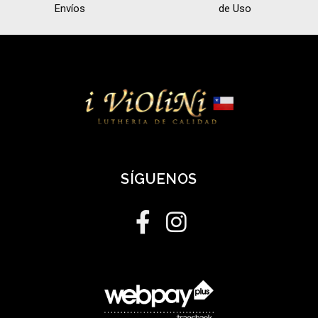
Envíos
de Uso
SÍGUENOS