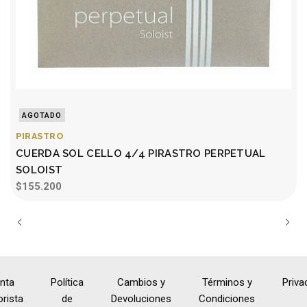
AGOTADO
PIRASTRO
CUERDA SOL CELLO 4/4 PIRASTRO PERPETUAL
SOLOIST
$155.200
nta
Política
Cambios y
Términos y
Priva
rista
de
Devoluciones
Condiciones