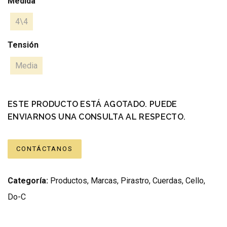
Medida
4\4
Tensión
Media
ESTE PRODUCTO ESTÁ AGOTADO. PUEDE
ENVIARNOS UNA CONSULTA AL RESPECTO.
CONTÁCTANOS
Categoría:
Productos
,
Marcas
,
Pirastro
,
Cuerdas
,
Cello
,
Do-C