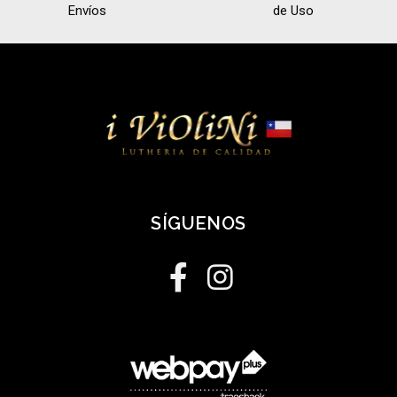
Envíos
de Uso
SÍGUENOS