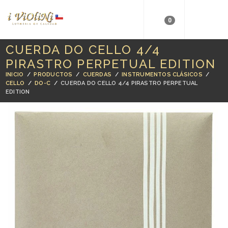
0
CUERDA DO CELLO 4/4
PIRASTRO PERPETUAL EDITION
INICIO
/
PRODUCTOS
/
CUERDAS
/
INSTRUMENTOS CLÁSICOS
/
CELLO
/
DO-C
/
CUERDA DO CELLO 4/4 PIRASTRO PERPETUAL
EDITION