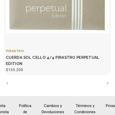
PIRASTRO
CUERDA SOL CELLO 4/4 PIRASTRO PERPETUAL
EDITION
$155.200
nta
Política
Cambios y
Términos y
Priva
rista
de
Devoluciones
Condiciones