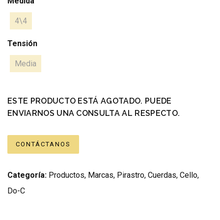
Medida
4\4
Tensión
Media
ESTE PRODUCTO ESTÁ AGOTADO. PUEDE
ENVIARNOS UNA CONSULTA AL RESPECTO.
CONTÁCTANOS
Categoría:
Productos
,
Marcas
,
Pirastro
,
Cuerdas
,
Cello
,
Do-C