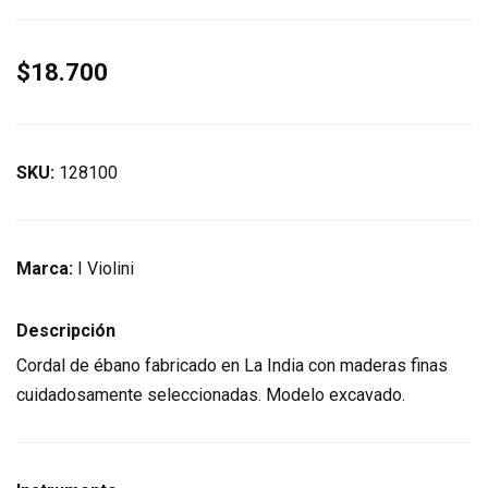
$18.700
SKU:
128100
Marca:
I Violini
Descripción
Cordal de ébano fabricado en La India con maderas finas
cuidadosamente seleccionadas. Modelo excavado.