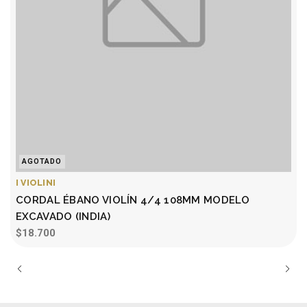
AGOTADO
I
I VIOLINI
CORDAL ÉBANO VIOLÍN 4/4 108MM MODELO
EXCAVADO (INDIA)
$18.700