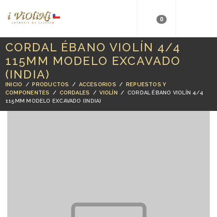
0
CORDAL ÉBANO VIOLÍN 4/4
115MM MODELO EXCAVADO
(INDIA)
INICIO
/
PRODUCTOS
/
ACCESORIOS
/
REPUESTOS Y
COMPONENTES
/
CORDALES
/
VIOLÍN
/
CORDAL ÉBANO VIOLÍN 4/4
115MM MODELO EXCAVADO (INDIA)