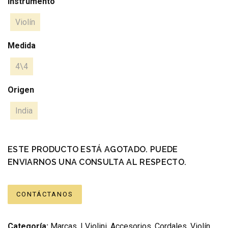
Instrumento
Violín
Medida
4\4
Origen
India
ESTE PRODUCTO ESTÁ AGOTADO. PUEDE
ENVIARNOS UNA CONSULTA AL RESPECTO.
CONTÁCTANOS
Categoría:
Marcas
,
I Violini
,
Accesorios
,
Cordales
,
Violín