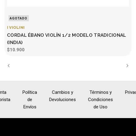
AGOTADO
I VIOLINI
I
CORDAL ÉBANO VIOLÍN 1/2 MODELO TRADICIONAL
(INDIA)
$10.900
nta
Política
Cambios y
Términos y
Priva
rista
de
Devoluciones
Condiciones
Envíos
de Uso