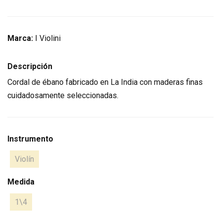
Marca:
I Violini
Descripción
Cordal de ébano fabricado en La India con maderas finas
cuidadosamente seleccionadas.
Instrumento
Violín
Medida
1\4