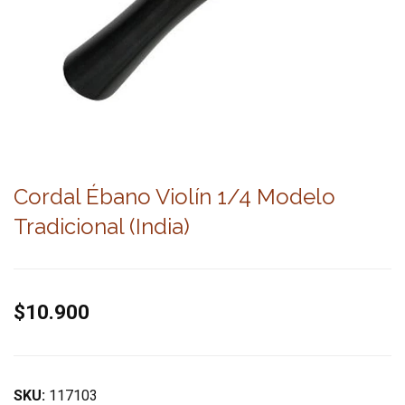
Cordal Ébano Violín 1/4 Modelo
Tradicional (India)
$10.900
SKU:
117103