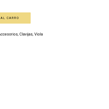
Accesorios
,
Clavijas
,
Viola