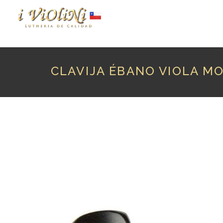
P
CLAVIJA ÉBANO VIOLA M