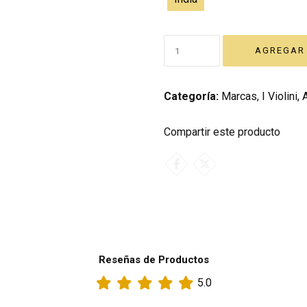
Categoría:
Marcas
,
I Violini
,
Compartir este producto
Reseñas de Productos
5.0