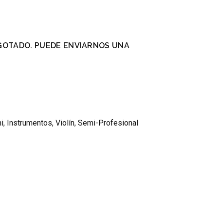
GOTADO. PUEDE ENVIARNOS UNA
.
ni
,
Instrumentos
,
Violín
,
Semi-Profesional