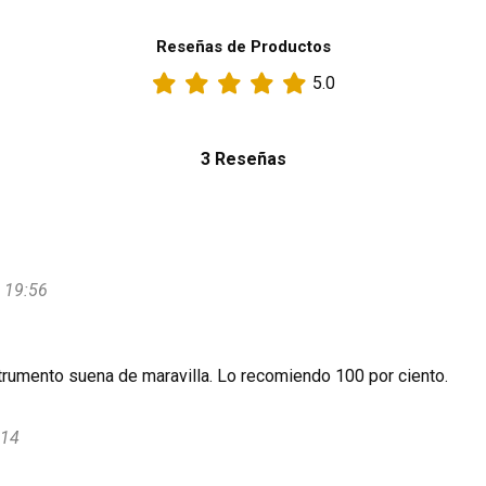
Reseñas de Productos
5.0
3 Reseñas
 19:56
strumento suena de maravilla. Lo recomiendo 100 por ciento.
:14