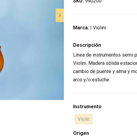
SKU:
940200
Marca:
I Violini
Descripción
Línea de instrumentos semi-p
Violini. Madera sólida estaci
cambio de puente y alma y mo
arco y/o estuche.
Instrumento
Violín
Origen