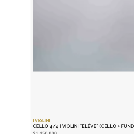
I VIOLINI
CELLO 4/4 I VIOLINI "ELÉVE" (CELLO + FUND
$1.450.000