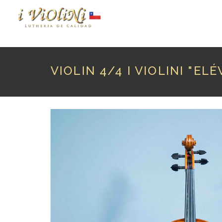
P
VIOLIN 4/4 I VIOLINI "ELÉ