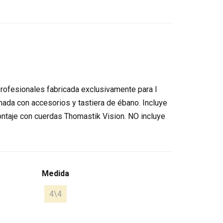
rofesionales fabricada exclusivamente para I
onada con accesorios y tastiera de ébano. Incluye
ntaje con cuerdas Thomastik Vision. NO incluye
Medida
4\4