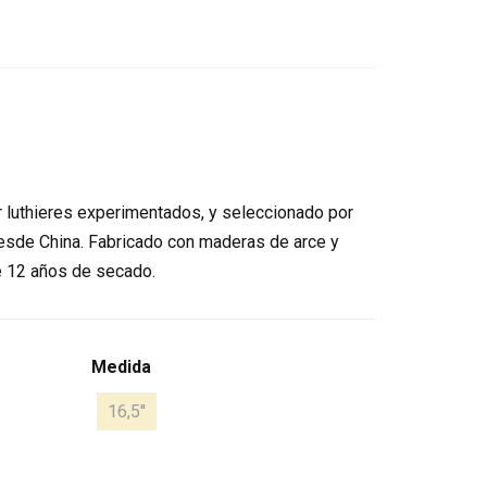
 luthieres experimentados, y seleccionado por
 desde China. Fabricado con maderas de arce y
 12 años de secado.
Medida
16,5''