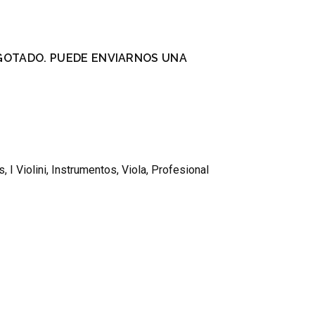
GOTADO. PUEDE ENVIARNOS UNA
.
s
,
I Violini
,
Instrumentos
,
Viola
,
Profesional