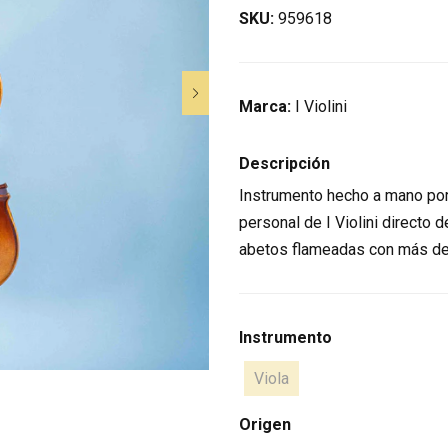
SKU:
959618
Marca:
I Violini
Descripción
Instrumento hecho a mano por
personal de I Violini directo
abetos flameadas con más de
Instrumento
Viola
Origen