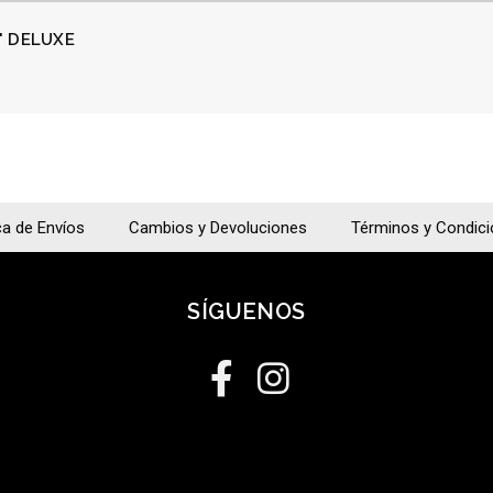
" DELUXE
ca de Envíos
Cambios y Devoluciones
Términos y Condic
SÍGUENOS