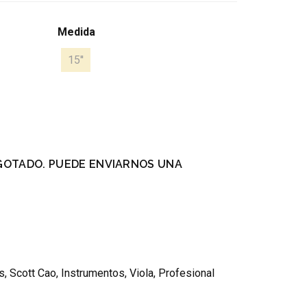
Medida
15''
GOTADO. PUEDE ENVIARNOS UNA
.
s
,
Scott Cao
,
Instrumentos
,
Viola
,
Profesional