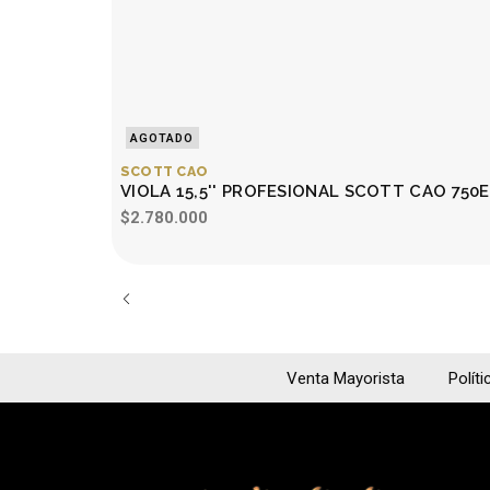
AGOTADO
SCOTT CAO
VIOLA 15,5'' PROFESIONAL SCOTT CAO 75
$2.780.000
Venta Mayorista
Políti