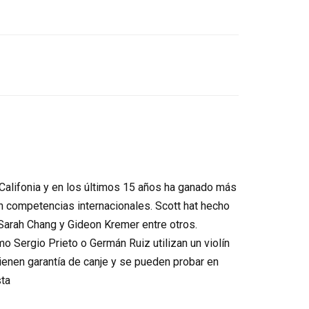
 Califonia y en los últimos 15 años ha ganado más
 competencias internacionales. Scott hat hecho
 Sarah Chang y Gideon Kremer entre otros.
o Sergio Prieto o Germán Ruiz utilizan un violín
ienen garantía de canje y se pueden probar en
sta