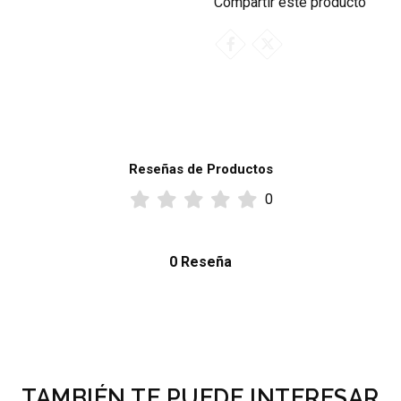
Compartir este producto
Reseñas de Productos
0
0 Reseña
TAMBIÉN TE PUEDE INTERESAR