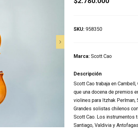
$2.780.000
SKU:
958350
Marca:
Scott Cao
Descripción
Scott Cao trabaja en Cambell,
que una docena de premios en
violines para Itzhak Perlman,
Grandes solistas chilenos com
Scott Cao. Los instrumentos t
Santiago, Valdivia y Antofaga