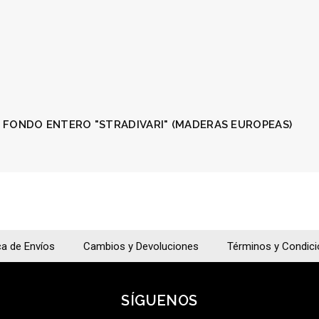
0E FONDO ENTERO "STRADIVARI" (MADERAS EUROPEAS)
ca de Envíos
Cambios y Devoluciones
Términos y Condic
SÍGUENOS