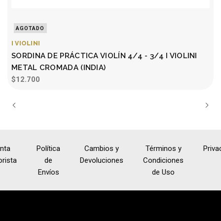
AGOTADO
I VIOLINI
I
SORDINA DE PRÁCTICA VIOLÍN 4/4 - 3/4 I VIOLINI
METAL CROMADA (INDIA)
$12.700
nta
Política
Cambios y
Términos y
Priva
rista
de
Devoluciones
Condiciones
Envíos
de Uso