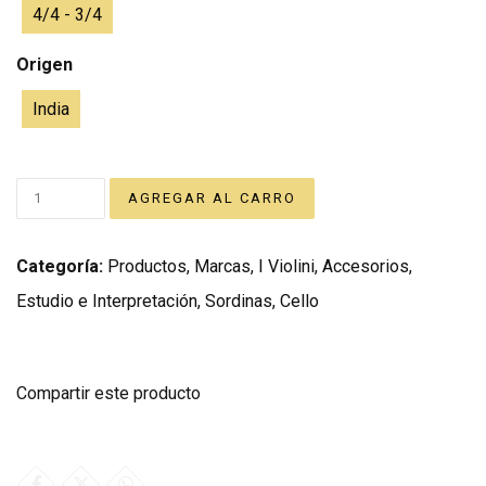
4/4 - 3/4
Origen
India
Categoría:
Productos
,
Marcas
,
I Violini
,
Accesorios
,
Estudio e Interpretación
,
Sordinas
,
Cello
Compartir este producto