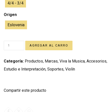
4/4 - 3/4
Origen
Eslovenia
Categoría:
Productos
,
Marcas
,
Viva la Musica
,
Accesorios
,
Estudio e Interpretación
,
Soportes
,
Violín
Compartir este producto