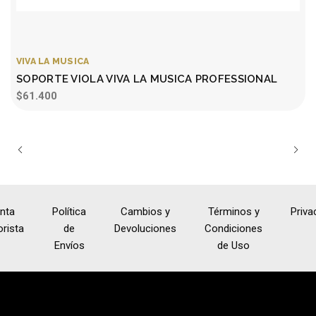
VIVA LA MUSICA
SOPORTE VIOLA VIVA LA MUSICA PROFESSIONAL
$61.400
nta
Política
Cambios y
Términos y
Priva
rista
de
Devoluciones
Condiciones
Envíos
de Uso