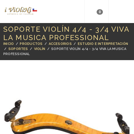
0
SOPORTE VIOLÍN 4/4 - 3/4 VIVA
LA MUSICA PROFESSIONAL
INICIO
/
PRODUCTOS
/
ACCESORIOS
/
ESTUDIO E INTERPRETACIÓN
/
SOPORTES
/
VIOLÍN
/
SOPORTE VIOLÍN 4/4 - 3/4 VIVA LA MUSICA
PROFESSIONAL