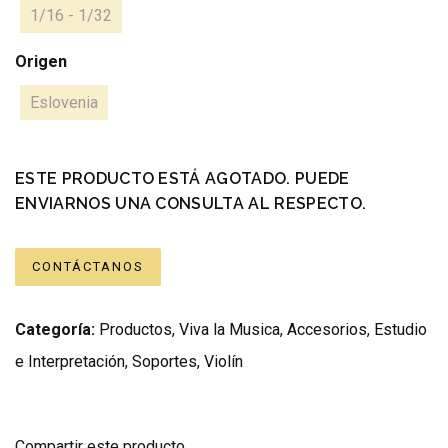
1/16 - 1/32
Origen
Eslovenia
ESTE PRODUCTO ESTÁ AGOTADO. PUEDE
ENVIARNOS UNA CONSULTA AL RESPECTO.
CONTÁCTANOS
Categoría:
Productos
,
Viva la Musica
,
Accesorios
,
Estudio
e Interpretación
,
Soportes
,
Violín
Compartir este producto