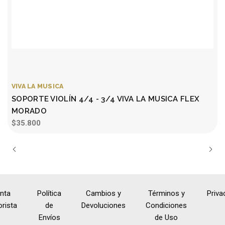
VIVA LA MUSICA
SOPORTE VIOLÍN 4/4 - 3/4 VIVA LA MUSICA FLEX
MORADO
$35.800
nta
Política
Cambios y
Términos y
Priva
rista
de
Devoluciones
Condiciones
Envíos
de Uso