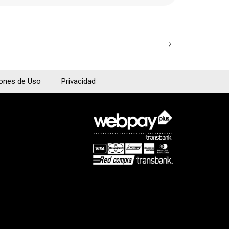
$38.400
iones de Uso
Privacidad