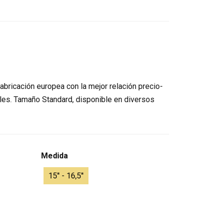
abricación europea con la mejor relación precio-
ables. Tamaño Standard, disponible en diversos
Medida
15'' - 16,5''