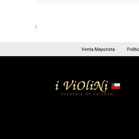
Venta Mayorista
Políti