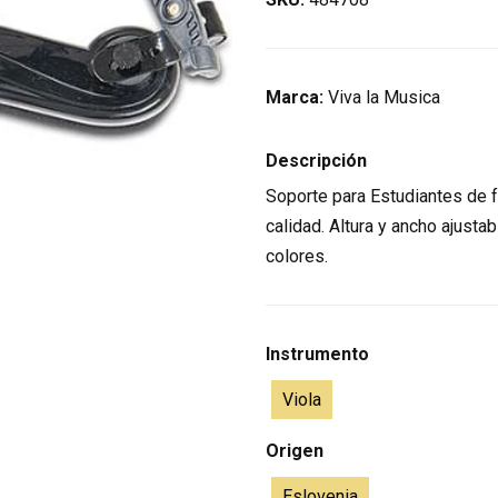
Marca:
Viva la Musica
Descripción
Soporte para Estudiantes de f
calidad. Altura y ancho ajust
colores.
Instrumento
Viola
Origen
Eslovenia