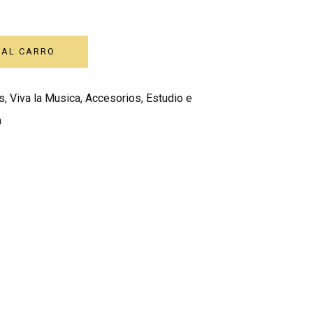
s
,
Viva la Musica
,
Accesorios
,
Estudio e
a