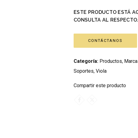
ESTE PRODUCTO ESTÁ A
CONSULTA AL RESPECTO
CONTÁCTANOS
Categoría:
Productos
,
Marca
Soportes
,
Viola
Compartir este producto