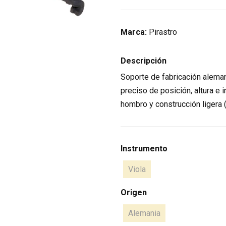
Marca:
Pirastro
Descripción
Soporte de fabricación aleman
preciso de posición, altura e 
hombro y construcción ligera (
Instrumento
Viola
Origen
Alemania