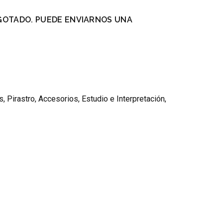
GOTADO. PUEDE ENVIARNOS UNA
.
s
,
Pirastro
,
Accesorios
,
Estudio e Interpretación
,