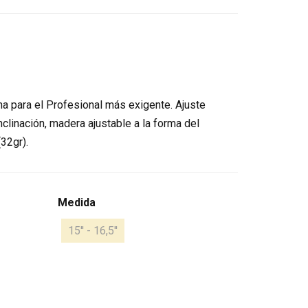
a para el Profesional más exigente. Ajuste
inclinación, madera ajustable a la forma del
32gr).
Medida
15'' - 16,5''