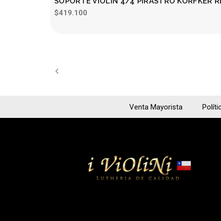
SOPORTE VIOLÍN 4/4 PIRASTRO KORFKER R
$419.100
Venta Mayorista
Políti