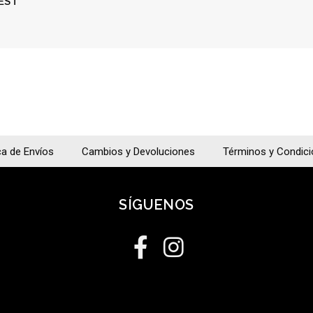
EST
ca de Envíos
Cambios y Devoluciones
Términos y Condic
SÍGUENOS