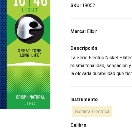
SKU:
19052
Marca:
Elixir
Descripción
La Serie Electric Nickel Plate
misma tonalidad, sensación y t
la elevada durabilidad que tie
Instrumento
Guitarra Eléctrica
Calibre