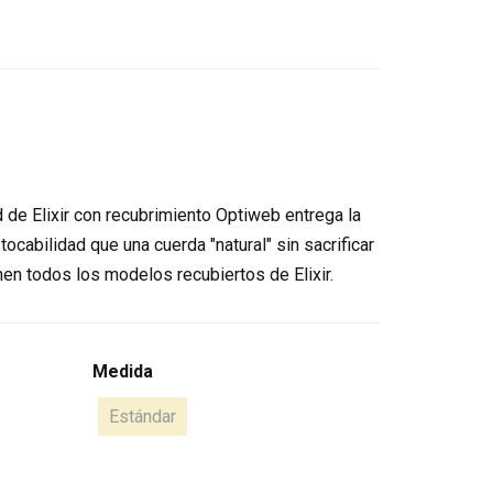
d de Elixir con recubrimiento Optiweb entrega la
ocabilidad que una cuerda "natural" sin sacrificar
nen todos los modelos recubiertos de Elixir.
Medida
Estándar