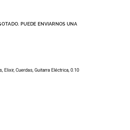
GOTADO. PUEDE ENVIARNOS UNA
.
s
,
Elixir
,
Cuerdas
,
Guitarra Eléctrica
,
0.10