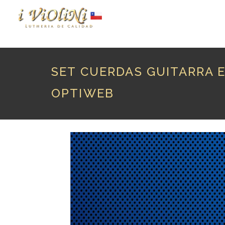
P
SET CUERDAS GUITARRA EL
OPTIWEB