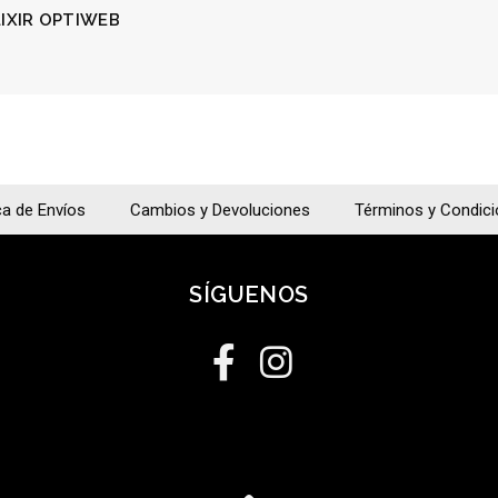
LIXIR OPTIWEB
ca de Envíos
Cambios y Devoluciones
Términos y Condic
SÍGUENOS