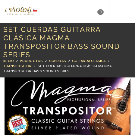
0
SET CUERDAS GUITARRA
CLÁSICA MAGMA
TRANSPOSITOR BASS SOUND
SERIES
INICIO
/
PRODUCTOS
/
CUERDAS
/
GUITARRA CLÁSICA
/
TRANSPOSITOR
/
SET CUERDAS GUITARRA CLÁSICA MAGMA
TRANSPOSITOR BASS SOUND SERIES