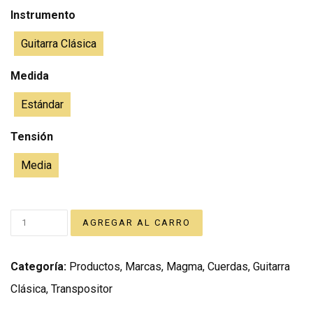
Instrumento
Guitarra Clásica
Medida
Estándar
Tensión
Media
Categoría:
Productos
,
Marcas
,
Magma
,
Cuerdas
,
Guitarra
Clásica
,
Transpositor