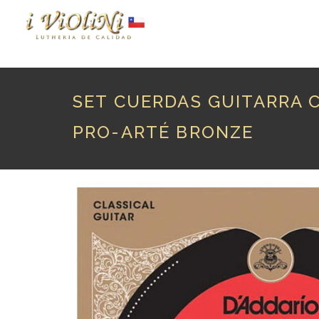
P
SET CUERDAS GUITARRA C
PRO-ARTÉ BRONZE