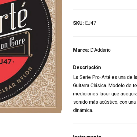
SKU:
EJ47
Marca:
D'Addario
Descripción
La Serie Pro-Arté es una de 
Guitarra Clásica. Modelo de 
mediciones láser que aseguran
sonido más acústico, con un
dinámica.