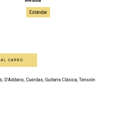
Medida
Estándar
s
,
D'Addario
,
Cuerdas
,
Guitarra Clásica
,
Tensión