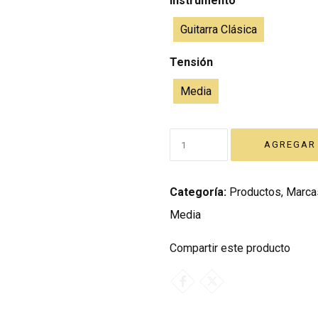
Instrumento
Guitarra Clásica
Tensión
Media
Categoría:
Productos
,
Marca
Media
Compartir este producto