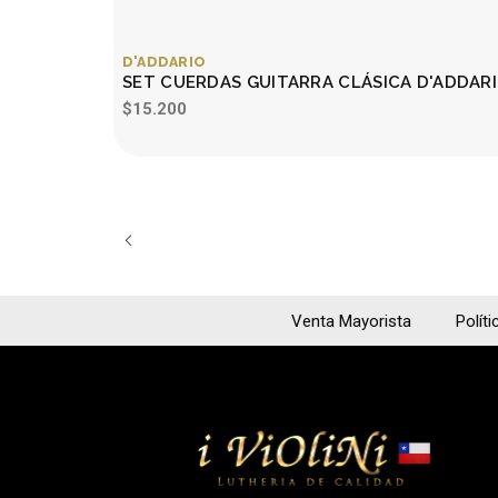
D'ADDARIO
SET CUERDAS GUITARRA CLÁSICA D'ADDAR
$15.200
Venta Mayorista
Políti