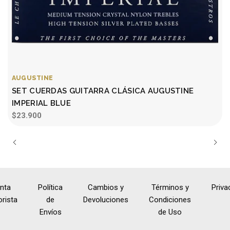
AUGUSTINE
SET CUERDAS GUITARRA CLÁSICA AUGUSTINE
IMPERIAL BLUE
$23.900
nta
Política
Cambios y
Términos y
Priva
rista
de
Devoluciones
Condiciones
Envíos
de Uso