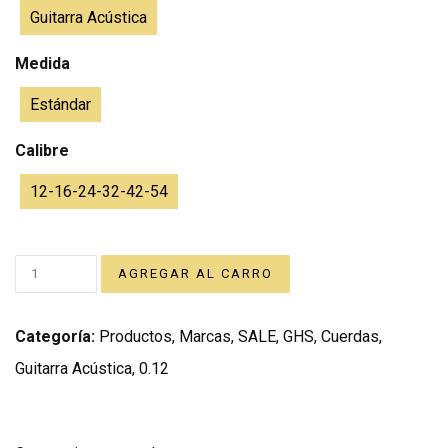
Guitarra Acústica
Medida
Estándar
Calibre
12-16-24-32-42-54
Categoría:
Productos
,
Marcas
,
SALE
,
GHS
,
Cuerdas
,
Guitarra Acústica
,
0.12