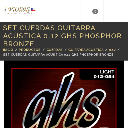
0
SET CUERDAS GUITARRA
ACÚSTICA 0.12 GHS PHOSPHOR
BRONZE
INICIO
/
PRODUCTOS
/
CUERDAS
/
GUITARRA ACÚSTICA
/
0.12
/
SET CUERDAS GUITARRA ACÚSTICA 0.12 GHS PHOSPHOR BRONZE