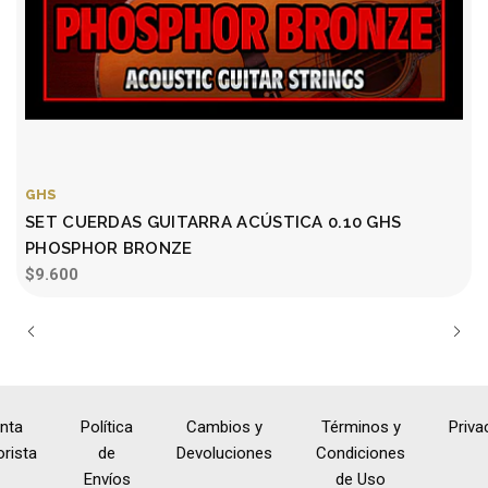
GHS
SET CUERDAS GUITARRA ACÚSTICA 0.10 GHS
PHOSPHOR BRONZE
$9.600
nta
Política
Cambios y
Términos y
Priva
rista
de
Devoluciones
Condiciones
Envíos
de Uso