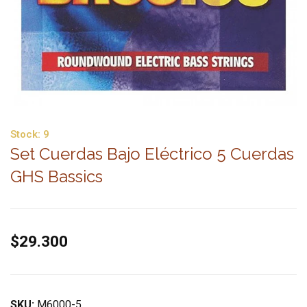
Stock:
9
Set Cuerdas Bajo Eléctrico 5 Cuerdas
GHS Bassics
$29.300
SKU:
M6000-5