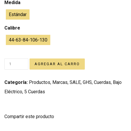
Medida
Estándar
Calibre
44-63-84-106-130
Categoría:
Productos
,
Marcas
,
SALE
,
GHS
,
Cuerdas
,
Bajo
Eléctrico
,
5 Cuerdas
Compartir este producto