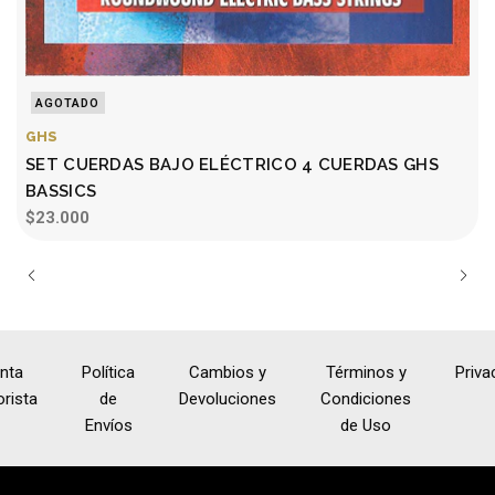
AGOTADO
GHS
SET CUERDAS BAJO ELÉCTRICO 4 CUERDAS GHS
BASSICS
$23.000
nta
Política
Cambios y
Términos y
Priva
rista
de
Devoluciones
Condiciones
Envíos
de Uso