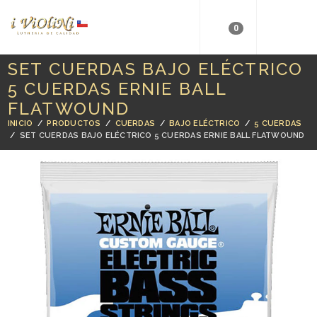
0
SET CUERDAS BAJO ELÉCTRICO
5 CUERDAS ERNIE BALL
FLATWOUND
INICIO
/
PRODUCTOS
/
CUERDAS
/
BAJO ELÉCTRICO
/
5 CUERDAS
/
SET CUERDAS BAJO ELÉCTRICO 5 CUERDAS ERNIE BALL FLATWOUND