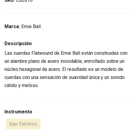
SKU:
EB2810
Marca:
Ernie Ball
Descripción
Las cuerdas Flatwound de Ernie Ball están construidas con
un alambre plano de acero inoxidable, enrrollado sobre un
núcleo hexagonal de acero. El resultado es un modelo de
cuerdas con una sensación de suavidad única y un sonido
cálido y meloso.
Instrumento
Bajo Eléctrico