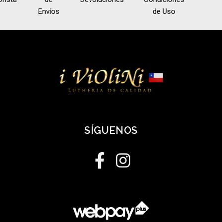
Envíos
de Uso
SÍGUENOS