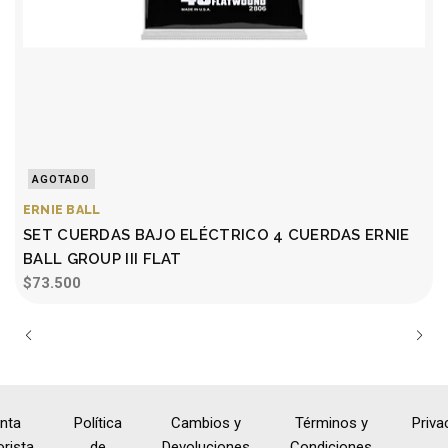
AGOTADO
ERNIE BALL
SET CUERDAS BAJO ELÉCTRICO 4 CUERDAS ERNIE
BALL GROUP III FLAT
$73.500
nta
Política
Cambios y
Términos y
Priva
rista
de
Devoluciones
Condiciones