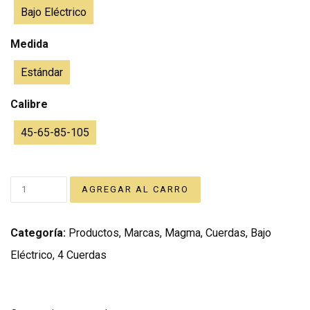
Bajo Eléctrico
Medida
Estándar
Calibre
45-65-85-105
Categoría:
Productos
,
Marcas
,
Magma
,
Cuerdas
,
Bajo
Eléctrico
,
4 Cuerdas