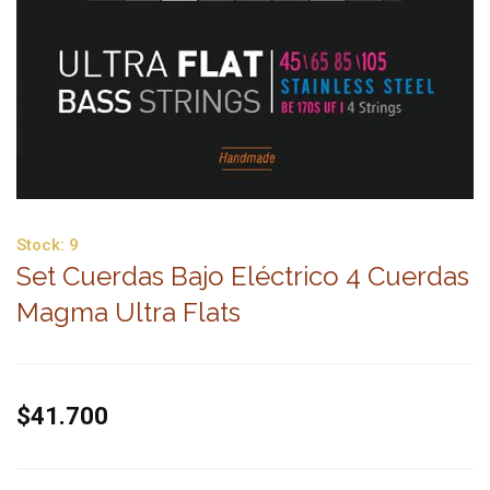
Stock:
9
Set Cuerdas Bajo Eléctrico 4 Cuerdas
Magma Ultra Flats
$41.700