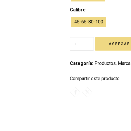
Calibre
45-65-80-100
Categoría:
Productos
,
Marca
Compartir este producto