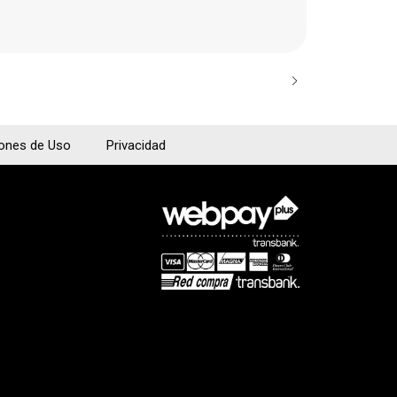
$45.300
iones de Uso
Privacidad