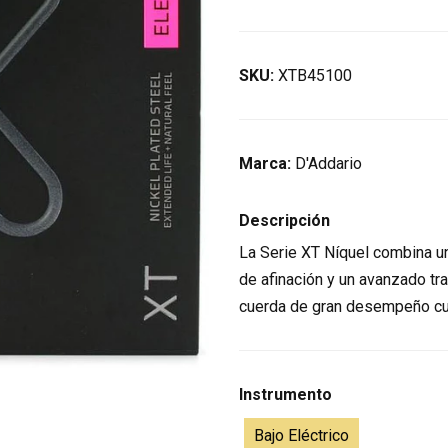
SKU:
XTB45100
Marca:
D'Addario
Descripción
La Serie XT Níquel combina u
de afinación y un avanzado tra
cuerda de gran desempeño cu
Instrumento
Bajo Eléctrico