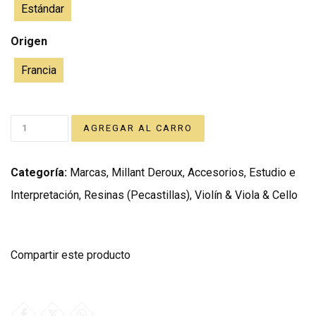
Estándar
Origen
Francia
Categoría:
Marcas
,
Millant Deroux
,
Accesorios
,
Estudio e
Interpretación
,
Resinas (Pecastillas)
,
Violín & Viola & Cello
Compartir este producto