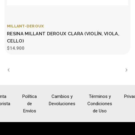
MILLANT-DEROUX
RESINA MILLANT DEROUX CLARA (VIOLÍN, VIOLA,
CELLO)
$14.900
nta
Política
Cambios y
Términos y
Priva
rista
de
Devoluciones
Condiciones
Envíos
de Uso