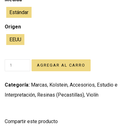
Estándar
Origen
EEUU
Categoría:
Marcas
,
Kolstein
,
Accesorios
,
Estudio e
Interpretación
,
Resinas (Pecastillas)
,
Violín
Compartir este producto