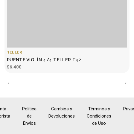
TELLER
PUENTE VIOLÍN 4/4 TELLER T42
$6.400
nta
Política
Cambios y
Términos y
Priva
rista
de
Devoluciones
Condiciones
Envíos
de Uso