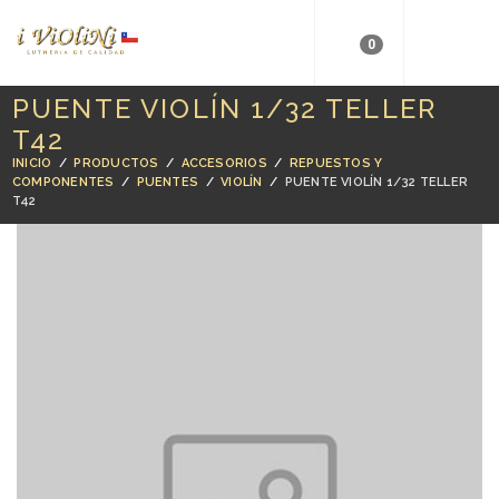
0
PUENTE VIOLÍN 1/32 TELLER
T42
INICIO
/
PRODUCTOS
/
ACCESORIOS
/
REPUESTOS Y
COMPONENTES
/
PUENTES
/
VIOLÍN
/
PUENTE VIOLÍN 1/32 TELLER
T42