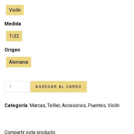
Violín
Medida
1\32
Origen
Alemania
Categoría:
Marcas
,
Telller
,
Accesorios
,
Puentes
,
Violín
Compartir este producto