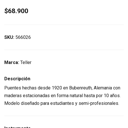
$68.900
SKU:
566026
Marca:
Teller
Descripción
Puentes hechas desde 1920 en Bubenreuth, Alemania con
maderas estacionadas en forma natural hasta por 10 años.
Modelo diseñado para estudiantes y semi-profesionales.