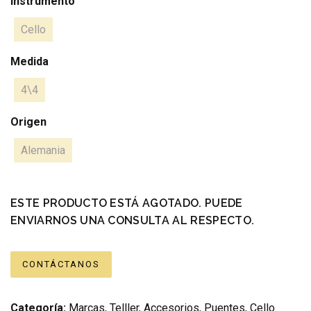
Instrumento
Cello
Medida
4\4
Origen
Alemania
ESTE PRODUCTO ESTÁ AGOTADO. PUEDE
ENVIARNOS UNA CONSULTA AL RESPECTO.
CONTÁCTANOS
Categoría:
Marcas
,
Telller
,
Accesorios
,
Puentes
,
Cello