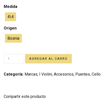
Medida
4\4
Origen
Bosnia
Categoría:
Marcas
,
I Violini
,
Accesorios
,
Puentes
,
Cello
Compartir este producto