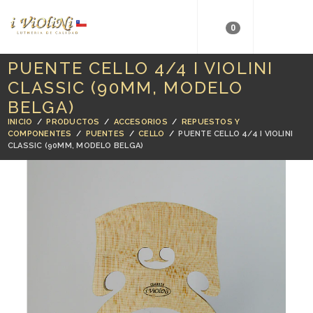
0
PUENTE CELLO 4/4 I VIOLINI
CLASSIC (90MM, MODELO
BELGA)
INICIO
/
PRODUCTOS
/
ACCESORIOS
/
REPUESTOS Y
COMPONENTES
/
PUENTES
/
CELLO
/
PUENTE CELLO 4/4 I VIOLINI
CLASSIC (90MM, MODELO BELGA)