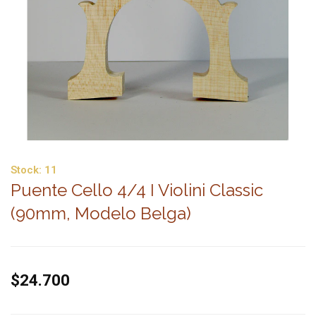
Stock:
11
Puente Cello 4/4 I Violini Classic
(90mm, Modelo Belga)
$24.700