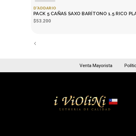
D'ADDARIO
PACK 5 CAÑAS SAXO BARÍTONO 1.5 RICO P
$53.200
Venta Mayorista
Políti