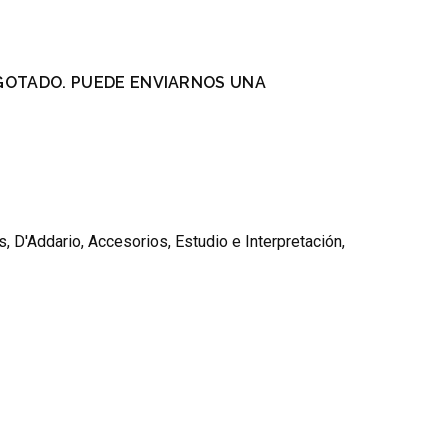
GOTADO. PUEDE ENVIARNOS UNA
.
s
,
D'Addario
,
Accesorios
,
Estudio e Interpretación
,