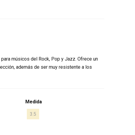
 para músicos del Rock, Pop y Jazz. Ofrece un
yección, además de ser muy resistente a los
Medida
3.5